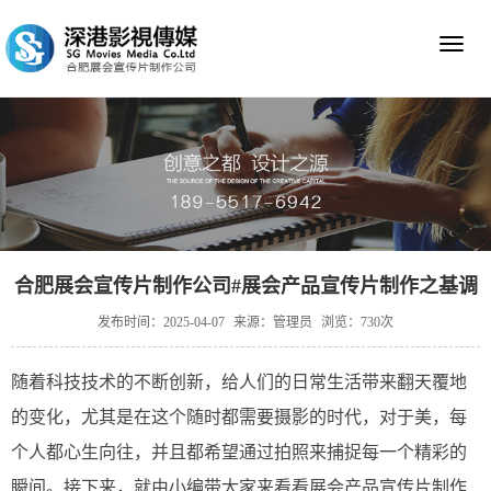
Toggl
naviga
合肥展会宣传片制作公司#展会产品宣传片制作之基调
发布时间：2025-04-07
来源：管理员
浏览：730次
随着科技技术的不断创新，给人们的日常生活带来翻天覆地
的变化，尤其是在这个随时都需要摄影的时代，对于美，每
个人都心生向往，并且都希望通过拍照来捕捉每一个精彩的
瞬间。接下来，就由小编带大家来看看展会产品宣传片制作