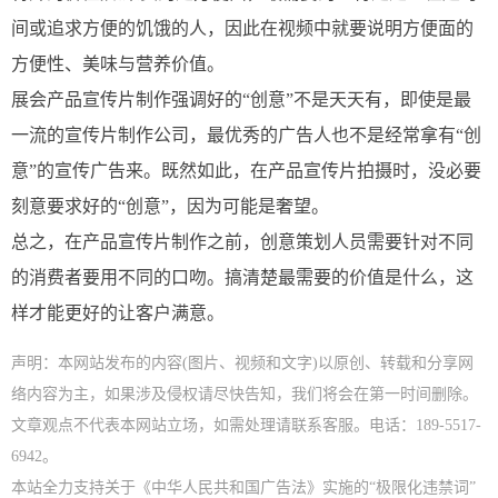
间或追求方便的饥饿的人，因此在视频中就要说明方便面的
方便性、美味与营养价值。
展会产品宣传片制作强调好的“创意”不是天天有，即使是最
一流的宣传片制作公司，最优秀的广告人也不是经常拿有“创
意”的宣传广告来。既然如此，在产品宣传片拍摄时，没必要
刻意要求好的“创意”，因为可能是奢望。
总之，在产品宣传片制作之前，创意策划人员需要针对不同
的消费者要用不同的口吻。搞清楚最需要的价值是什么，这
样才能更好的让客户满意。
声明：本网站发布的内容(图片、视频和文字)以原创、转载和分享网
络内容为主，如果涉及侵权请尽快告知，我们将会在第一时间删除。
文章观点不代表本网站立场，如需处理请联系客服。电话：189-5517-
6942。
本站全力支持关于《中华人民共和国广告法》实施的“极限化违禁词”