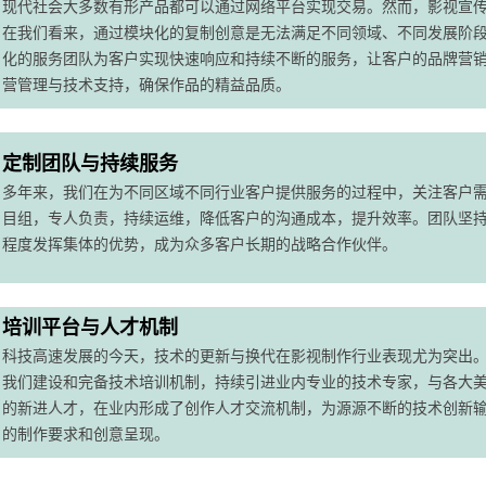
现代社会大多数有形产品都可以通过网络平台实现交易。然而，影视宣
在我们看来，通过模块化的复制创意是无法满足不同领域、不同发展阶
化的服务团队为客户实现快速响应和持续不断的服务，让客户的品牌营
营管理与技术支持，确保作品的精益品质。
定制团队与持续服务
多年来，我们在为不同区域不同行业客户提供服务的过程中，关注客户
目组，专人负责，持续运维，降低客户的沟通成本，提升效率。团队坚持
程度发挥集体的优势，成为众多客户长期的战略合作伙伴。
培训平台与人才机制
科技高速发展的今天，技术的更新与换代在影视制作行业表现尤为突出
我们建设和完备技术培训机制，持续引进业内专业的技术专家，与各大
的新进人才，在业内形成了创作人才交流机制，为源源不断的技术创新
的制作要求和创意呈现。