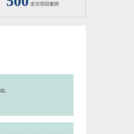
500
余次项目案例
制度。