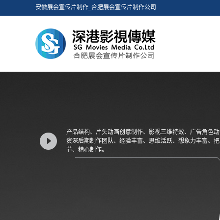
安徽展会宣传片制作_合肥展会宣传片制作公司
产品结构、片头动画创意制作、影视三维特效、广告角色动
资深后期制作团队、经验丰富、思维活跃、想象力丰富、把
节、精心制作。