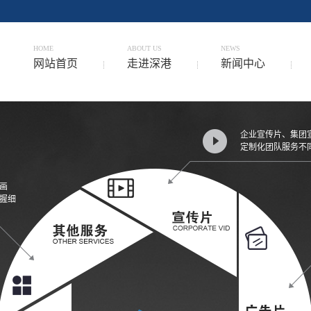
HOME
ABOUT US
NEWS
网站首页
走进深港
新闻中心
企业宣传片、集团
定制化团队服务不
画
握细