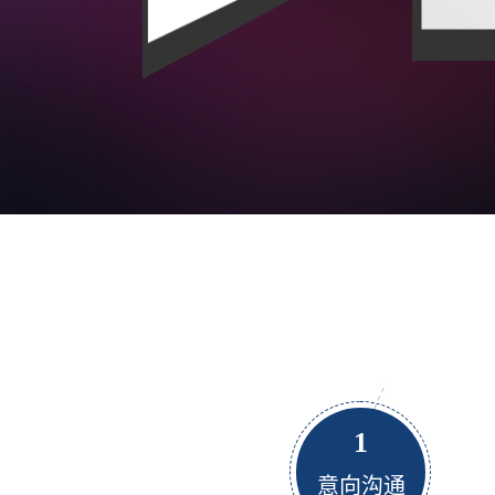
1
意向沟通