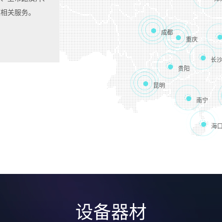
频相关服务。
成都
重庆
长
贵阳
昆明
南宁
海
设备器材