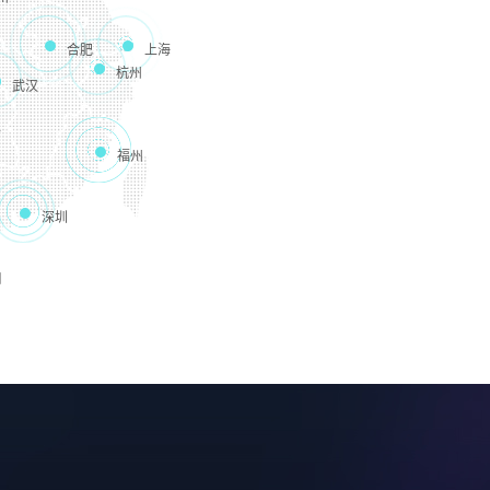
合肥
上海
杭州
武汉
沙
福州
深圳
口