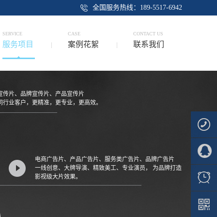
全国服务热线：189-5517-6942
SERVICE
CASE
CONTACT US
服务项目
案例花絮
联系我们
宣传片、品牌宣传片、产品宣传片
同行业客户，更精准，更专业，更高效。
189-
电商广告片、产品广告片、服务类广告片、品牌广告片
一线创意、大牌导演、精致美工、专业演员， 为品牌打造
5517-
影视级大片效果。
6942
周一至