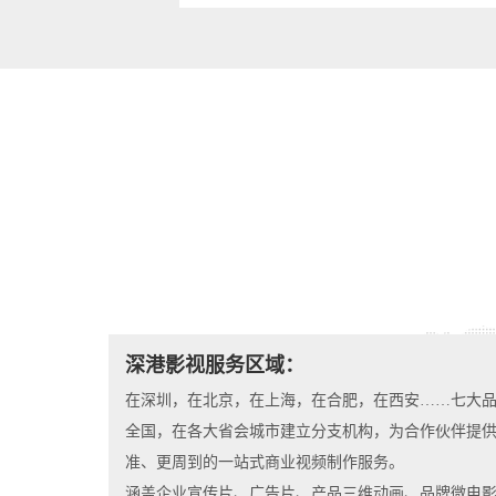
深港影视服务区域：
在深圳，在北京，在上海，在合肥，在西安……七大
全国，在各大省会城市建立分支机构，为合作伙伴提
准、更周到的一站式商业视频制作服务。
涵盖企业宣传片、广告片、产品三维动画、品牌微电