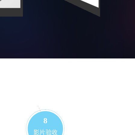
8
影片验收