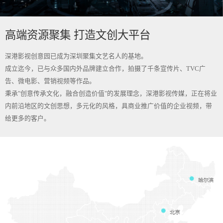
高端资源聚集 打造文创大平台
深港影视创意园已成为深圳聚集文艺名人的基地。
成立迄今，已与众多国内外品牌建立合作，拍摄了千条宣传片、TVC广
告、微电影、营销视频等作品。
秉承"创意传承文化，融合创造价值"的发展理念，深港影视传媒，正在将业
内前沿地区的文创思想，多元化的风格，具商业推广价值的企业视频，带
给更多的客户。