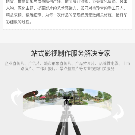
组合，使整部影片故事结构严谨，情节展开流畅，节奏变化自然，突出
人物、深化主题，提高影片的艺术感染力，如同对待珍宝的手工匠人，
精益求精，精雕细琢，为每一次作品的呈现经历无数闭关修炼，最终华
彩绽放的过程。
一站式影视制作服务解决专家
企业宣传片、广告片、城市形象宣传片、产品推介片、品牌微电影、上市
路演片、工作汇报片、景点航拍片等专业视频相关服务