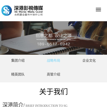
Toggl
naviga
集团介绍
战略布局
企业文化
精英团队
高管介绍
关于我们
深港简介/
BRIEF INTRODUCTION TO SG